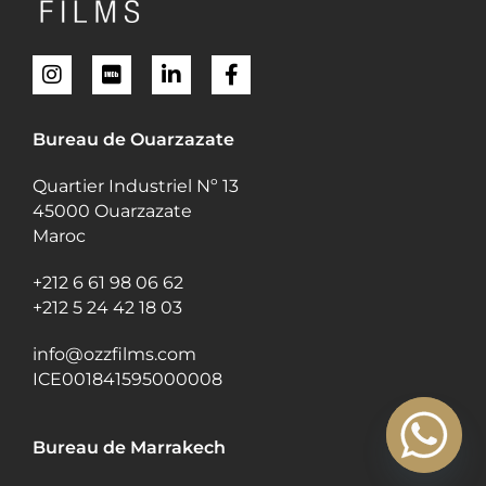
Bureau de Ouarzazate
Quartier Industriel Nº 13
45000 Ouarzazate
Maroc
+212 6 61 98 06 62
+212 5 24 42 18 03
info@ozzfilms.com
ICE001841595000008
Bureau de Marrakech