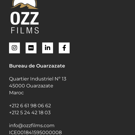
Bureau de Ouarzazate
Quartier Industriel Nº 13
45000 Ouarzazate
Maroc
+212 6 61 98 06 62
+212 5 24 42 18 03
info@ozzfilms.com
ICE001841595000008