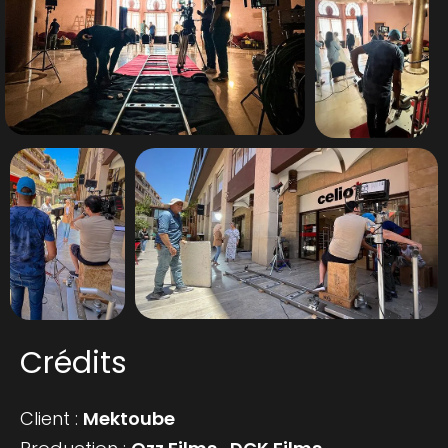
Crédits
Client :
Mektoube