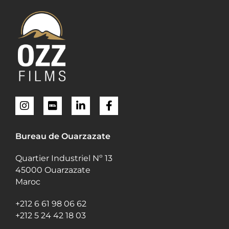
Bureau de Ouarzazate
Quartier Industriel Nº 13
45000 Ouarzazate
Maroc
+212 6 61 98 06 62
+212 5 24 42 18 03