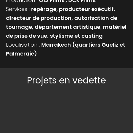
Production :
Ozz Films , DCK Films
Services :
repérage, producteur exécutif,
directeur de production, autorisation de
tournage, département artistique, matériel
de prise de vue, stylisme et casting
Localisation :
Marrakech (quartiers Gueliz et
Palmeraie)
Projets en vedette