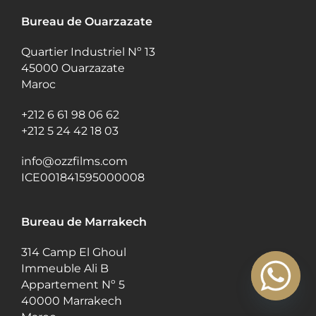
Bureau de Ouarzazate
Quartier Industriel Nº 13
45000 Ouarzazate
Maroc
+212 6 61 98 06 62
+212 5 24 42 18 03
info@ozzfilms.com
ICE001841595000008
Bureau de Marrakech
314 Camp El Ghoul
Immeuble Ali B
Appartement Nº 5
40000 Marrakech