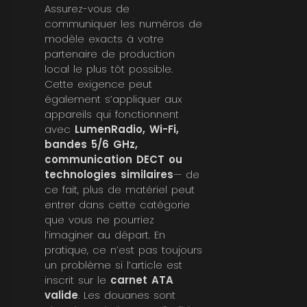
Assurez-vous de
communiquer les numéros de
modèle exacts à votre
partenaire de production
local le plus tôt possible.
Cette exigence peut
également s’appliquer aux
appareils qui fonctionnent
avec
LumenRadio, Wi-Fi,
bandes 5/6 GHz,
communication DECT ou
technologies similaires
— de
ce fait, plus de matériel peut
entrer dans cette catégorie
que vous ne pourriez
l’imaginer au départ. En
pratique, ce n’est pas toujours
un problème si l’article est
inscrit sur le
carnet ATA
valide
. Les douanes sont