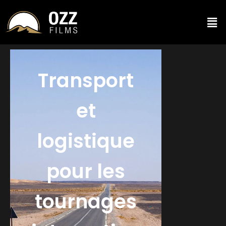
Transport
et
logistique
pour les
tournages