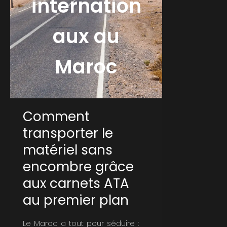
internation
aux au
Maroc
Comment
transporter le
matériel sans
encombre grâce
aux carnets ATA
au premier plan
Le Maroc a tout pour séduire :