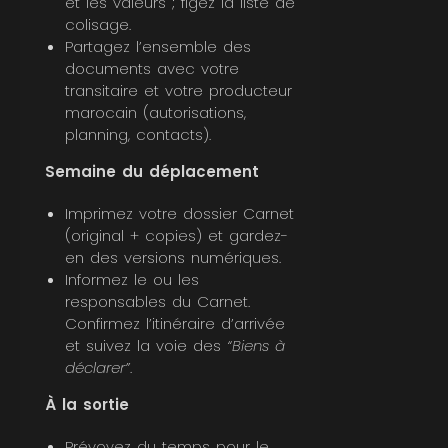
et les valeurs ; figez la liste de
colisage.
Partagez l’ensemble des
documents avec votre
transitaire et votre producteur
marocain (autorisations,
planning, contacts).
Semaine du déplacement
Imprimez votre dossier Carnet
(original + copies) et gardez-
en des versions numériques.
Informez le ou les
responsables du Carnet.
Confirmez l’itinéraire d’arrivée
et suivez la voie des
“Biens à
déclarer”
.
À la sortie
Prévoyez du temps pour le