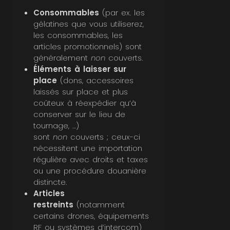
Consommables
(par ex. les
gélatines que vous utiliserez,
les consommables, les
articles promotionnels) sont
généralement
non
couverts.
Éléments à laisser sur
place
(dons, accessoires
laissés sur place et plus
coûteux à réexpédier qu’à
conserver sur le lieu de
tournage, …)
sont
non
couverts ; ceux-ci
nécessitent une importation
régulière avec droits et taxes
ou une procédure douanière
distincte.
Articles
restreints
(notamment
certains drones, équipements
RF ou systèmes d’intercom)