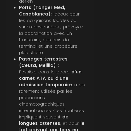
aérien.
Ports (Tanger Med,
Casablanca):
Idéaux pour
les cargaisons lourdes ou
surdimensionnées ; prévoyez
la coordination avec un
transitaire, des frais de
terminal et une procédure
plus stricte.
Passages terrestres
(Ceuta, Melilla) :
Possible dans le cadre
d’un
carnet ATA ou d’une
admission temporaire
, mais
rarement utilisés par les
productions
cinématographiques
internationales. Ces frontières
impliquent souvent
de
longues attentes
, et pour
le
fret arrivant par ferry en