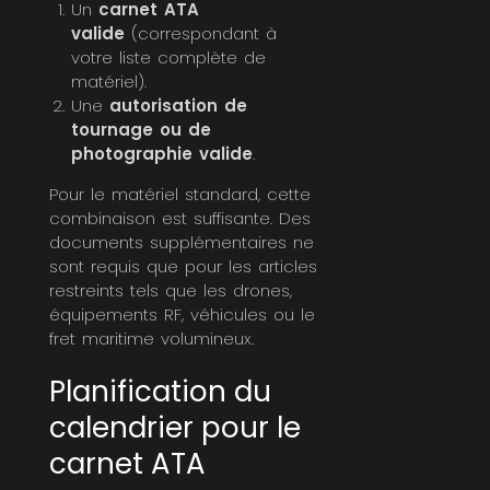
Un
carnet ATA
valide
(correspondant à
votre liste complète de
matériel).
Une
autorisation de
tournage ou de
photographie valide
.
Pour le matériel standard, cette
combinaison est suffisante. Des
documents supplémentaires ne
sont requis que pour les articles
restreints tels que les drones,
équipements RF, véhicules ou le
fret maritime volumineux.
Planification du
calendrier pour le
carnet ATA