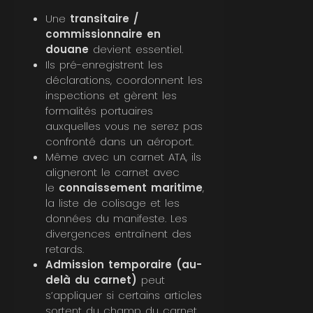
Une
transitaire /
commissionnaire en
douane
devient essentiel.
Ils pré-enregistrent les
déclarations, coordonnent les
inspections et gèrent les
formalités portuaires
auxquelles vous ne serez pas
confronté dans un aéroport.
Même avec un carnet ATA, ils
aligneront le carnet avec
le
connaissement maritime
,
la liste de colisage et les
données du manifeste. Les
divergences entraînent des
retards.
Admission temporaire (au-
delà du carnet)
peut
s’appliquer si certains articles
sortent du champ du carnet,