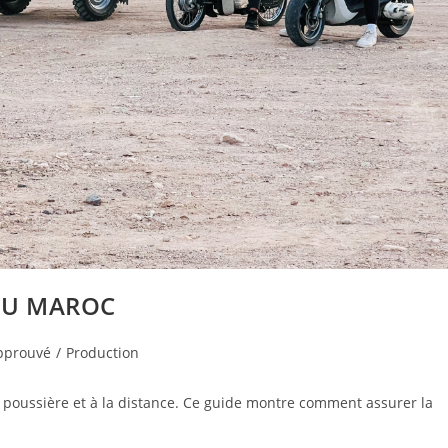
 AU MAROC
pprouvé
/
Production
la poussière et à la distance. Ce guide montre comment assurer la