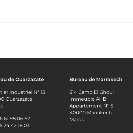
au de Ouarzazate
Bureau de Marrakech
ier Industriel Nº 13
314 Camp El Ghoul
0 Ouarzazate
Immeuble Ali B
oc
Appartement Nº 5
40000 Marrakech
 6 61 98 06 62
Maroc
 5 24 42 18 03