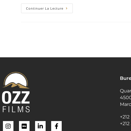
Continuer La Lecture
Bure
Quart
4500
Mar
+212
+212