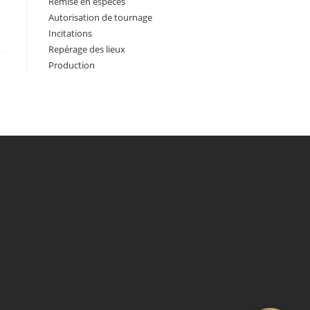
Remise en espèces
Autorisation de tournage
Incitations
Repérage des lieux
Production