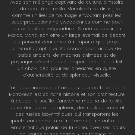
Avec son mélange captivant de culture, d'histoire
et de beauté naturelle, Marrakech se distingue
comme un lieu de tournage envoûtant pour les
superproductions hollywoodiennes comme pour
les cinéastes indépendants. Située au cœur du
Maroc, Marrakech offre un large éventail de décors
qui peuvent donner vie à n'importe quel projet
cinématographique. Sa combinaison unique de
palais anciens, de médinas animées et de
paysages désertiques à couper le souffle en fait
un choix idéal pour les cinéastes en quête
d'authenticité et de splendeur visuelle.
L'un des principaux attraits des lieux de tournage à
Marrakech est sa riche histoire et son architecture
à couper le souffle. L'ancienne médina de la ville
abrite des palais complexes, des souks animés et
des ruelles labyrinthiques qui transportent les
spectateurs dans un autre temps et un autre lieu.
L'emblématique palais de la Bahia, avec ses cours
opulentes et ses carreaux de faïence, ou