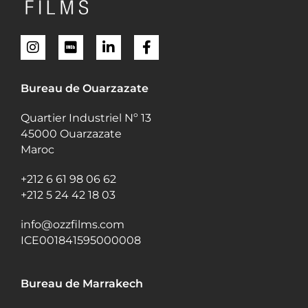
Bureau de Ouarzazate
Quartier Industriel Nº 13
45000 Ouarzazate
Maroc
+212 6 61 98 06 62
+212 5 24 42 18 03
info@ozzfilms.com
ICE001841595000008
Bureau de Marrakech